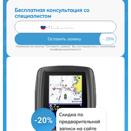
Бесплатная консультация со
специалистом
Оставить заявку
Нажимая на кнопку "Оставить заявку" Вы соглашаетесь c
политикой
конфиденциальности
Скидка по
-20%
предварительной
записи на сайте