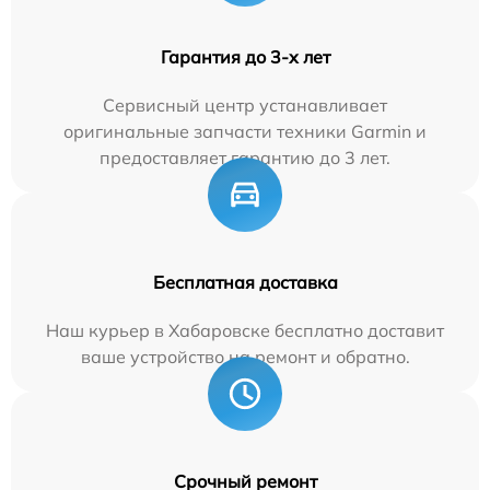
Гарантия до 3-х лет
Сервисный центр устанавливает
оригинальные запчасти техники Garmin и
предоставляет гарантию до 3 лет.
Бесплатная доставка
Наш курьер в Хабаровске бесплатно доставит
ваше устройство на ремонт и обратно.
Срочный ремонт