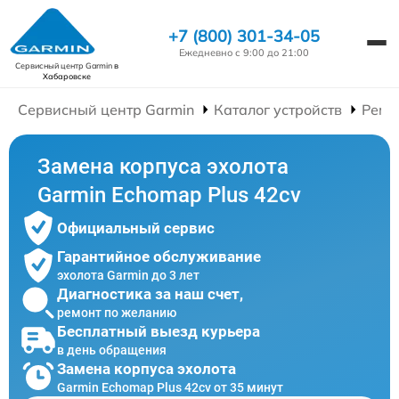
+7 (800) 301-34-05
Ежедневно с 9:00 до 21:00
Сервисный центр Garmin
в
Хабаровске
Сервисный центр Garmin
Каталог устройств
Ремо
Замена корпуса эхолота
Garmin Echomap Plus 42cv
Официальный сервис
Гарантийное обслуживание
эхолота Garmin до 3 лет
Диагностика за наш счет,
ремонт по желанию
Бесплатный выезд курьера
в день обращения
Замена корпуса эхолота
Garmin Echomap Plus 42cv от 35 минут