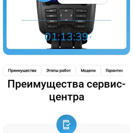
Конец акции
01:13:39
Преимущества
Этапы работ
Модели
Гарантия
Преимущества сервис-
центра