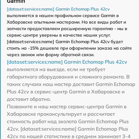
Garmin
[dataset:services:name] Garmin Echomap Plus 42cv
выполняется в нашем профильном сервисе Garmin в
Хабаровске опытными мастерами. На все виды работ и
запчасти предоставляем расширенную гарантию - мы в
сервис-центре уверены в качестве наших услуг.
[dataset:services:name] Garmin Echomap Plus 42cv будет
стоить на -15% дешевле при оформлении заказа на сайте
через звонок или форму обратной связи.
[dataset:services:name] Garmin Echomap Plus 42cv
выполняется на выезде, если не требует
габаритного оборудования и сложного ремонта. В
таких случаях наш мастер доставит Garmin Echomap
Plus 42cv в сервис-центр Garmin в Хабаровске и
доставит обратно.
Позвоните и наш мастер сервис-центра Garmin в
Хабаровске проконсультирует и рассчитает
стоимость работ над эхолота Garmin Echomap Plus
42cv. [dataset:services:name] Garmin Echomap Plus
42cv по нашей статистике в среднем занимает 3-4