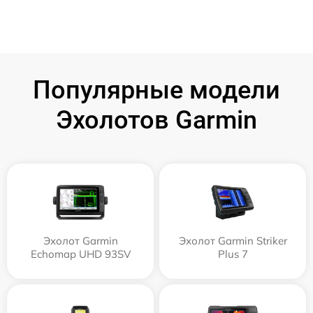
Популярные модели
Эхолотов Garmin
Эхолот Garmin
Эхолот Garmin Striker
Echomap UHD 93SV
Plus 7