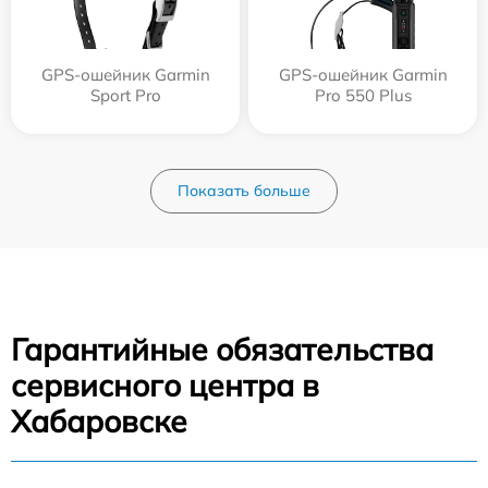
GPS-ошейник Garmin
GPS-ошейник Garmin
Sport Pro
Pro 550 Plus
Показать больше
Гарантийные обязательства
сервисного центра в
Хабаровске