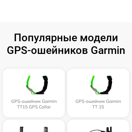
Популярные модели
GPS-ошейников Garmin
GPS-ошейник Garmin
GPS-ошейник Garmin
TT15 GPS Collar
TT 15