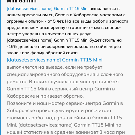
Mini Garmin
[dataset:services:name] Garmin TT15 Mini
выполняется в
нашем профильном сц Garmin в Хабаровске мастерами с
огромным опытом - от 5 лет. На все виды работ и запчасти
предоставляем расширенную гарантию - мы в сервис-
центре уверены в качестве наших услуг.
[dataset:services:name] Garmin TT15 Mini будет стоить на
-15% дешевле при оформлении заказа на сайте через
звонок или форму обратной связи.
[dataset:services:name] Garmin TT15 Mini
выполняется на выезде, если не требует
специализированного оборудования и сложного
ремонта. В таких случаях наш мастер привезет
Garmin TT15 Mini в сервисный центр Garmin в
Хабаровске и привезет обратно.
Позвоните и наш мастер сервис-центра Garmin в
Хабаровске проконсультирует и рассчитает
стоимость работ над gps-ошейника Garmin TT15
Mini. [dataset:services:name] Garmin TT15 Mini по
нашей статистике в среднем занимает 3 часа при