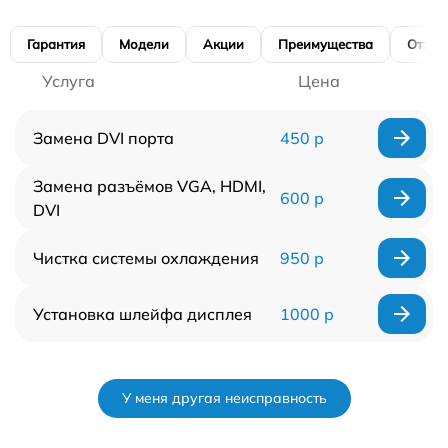
Гарантия
Модели
Акции
Преимущества
Отзы
Услуга
Цена
Замена DVI порта
450 р
Замена разъёмов VGA, HDMI,
600 р
DVI
Чистка системы охлаждения
950 р
Установка шлейфа дисплея
1000 р
У меня другая неисправность