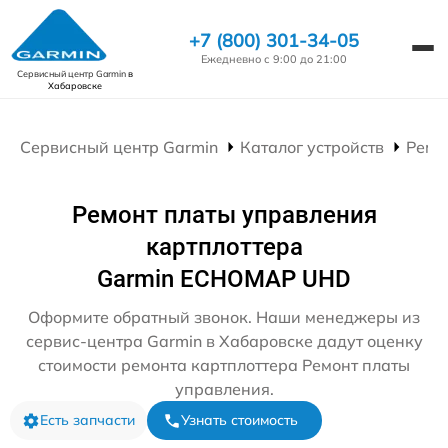
+7 (800) 301-34-05
Ежедневно с 9:00 до 21:00
Сервисный центр Garmin
в
Хабаровске
Сервисный центр Garmin
Каталог устройств
Ремо
Ремонт платы управления
картплоттера
Garmin ECHOMAP UHD
Оформите обратный звонок. Наши менеджеры из
сервис-центра Garmin в Хабаровске дадут оценку
стоимости ремонта картплоттера Ремонт платы
управления.
Есть запчасти
Узнать стоимость