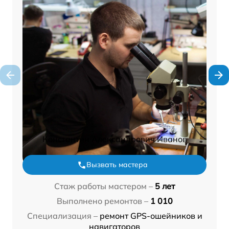
Константин Александрович Иванов
Вызвать мастера
Стаж работы мастером –
5 лет
Выполнено ремонтов –
1 010
Специализация –
ремонт GPS-ошейников и
навигаторов