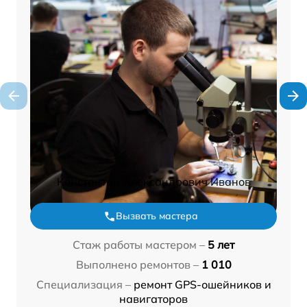
Константин Александрович Иванов
Вызвать мастера
Стаж работы мастером –
5 лет
Выполнено ремонтов –
1 010
Специализация –
ремонт GPS-ошейников и
навигаторов