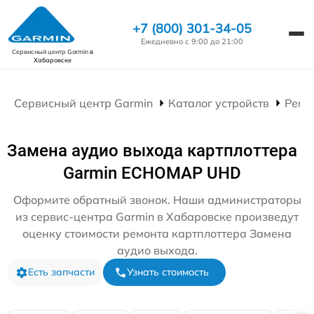
+7 (800) 301-34-05
Ежедневно с 9:00 до 21:00
Сервисный центр Garmin
в
Хабаровске
Сервисный центр Garmin
Каталог устройств
Ремо
Замена аудио выхода картплоттера
Garmin ECHOMAP UHD
Оформите обратный звонок. Наши администраторы
из сервис-центра Garmin в Хабаровске произведут
оценку стоимости ремонта картплоттера Замена
аудио выхода.
Есть запчасти
Узнать стоимость