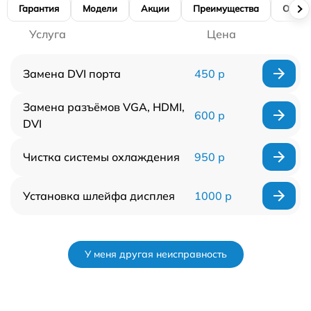
Гарантия
Модели
Акции
Преимущества
Отзы
Услуга
Цена
Замена DVI порта
450 р
Замена разъёмов VGA, HDMI,
600 р
DVI
Чистка системы охлаждения
950 р
Установка шлейфа дисплея
1000 р
У меня другая неисправность