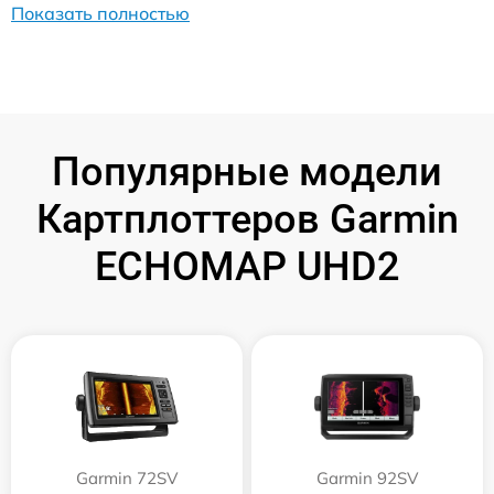
Показать полностью
Популярные модели
Картплоттеров Garmin
ECHOMAP UHD2
Garmin 72SV
Garmin 92SV