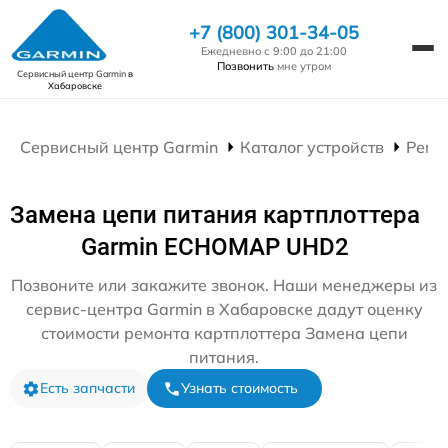
+7 (800) 301-34-05
Ежедневно с 9:00 до 21:00
Позвонить
мне утром
Сервисный центр Garmin
в
Хабаровске
Сервисный центр Garmin
Каталог устройств
Ремо
Замена цепи питания картплоттера
Garmin ECHOMAP UHD2
Позвоните или закажите звонок. Наши менеджеры из
сервис-центра Garmin в Хабаровске дадут оценку
стоимости ремонта картплоттера Замена цепи
питания.
Есть запчасти
Узнать стоимость