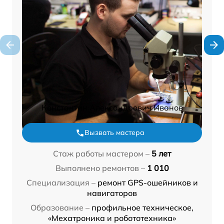
Константин Александрович Иванов
Вызвать мастера
Стаж работы мастером –
5 лет
Выполнено ремонтов –
1 010
Специализация –
ремонт GPS-ошейников и
навигаторов
Образование –
профильное техническое,
«Мехатроника и робототехника»