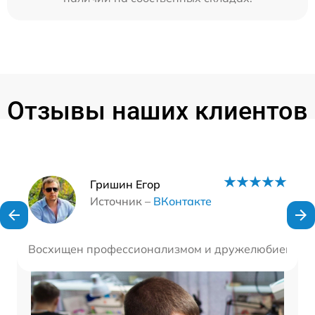
Отзывы наших клиентов
Наши мастера
Гришин Егор
Источник –
ВКонтакте
Восхищен профессионализмом и дружелюбием коман