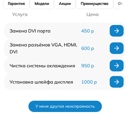
Гарантия
Модели
Акции
Преимущества
Отзы
Услуга
Цена
Замена DVI порта
450 р
Замена разъёмов VGA, HDMI,
600 р
DVI
Чистка системы охлаждения
950 р
Установка шлейфа дисплея
1000 р
У меня другая неисправность