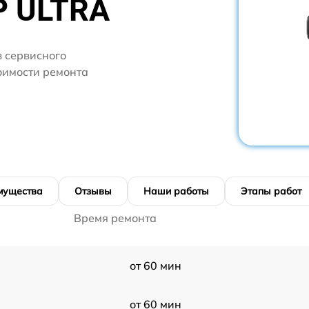
P ULTRA
 сервисного
оимости ремонта
мущества
Отзывы
Наши работы
Этапы работ
Время ремонта
от 60 мин
от 60 мин