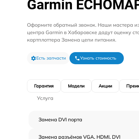
Garmin ECHOMA
Оформите обратный звонок. Наши мастера из
центра Garmin в Хабаровске дадут оценку ст
картплоттера Замена цепи питания.
Есть запчасти
Узнать стоимость
Гарантия
Модели
Акции
Преи
Услуга
Замена DVI порта
Замена разъёмов VGA, HDMI, DVI