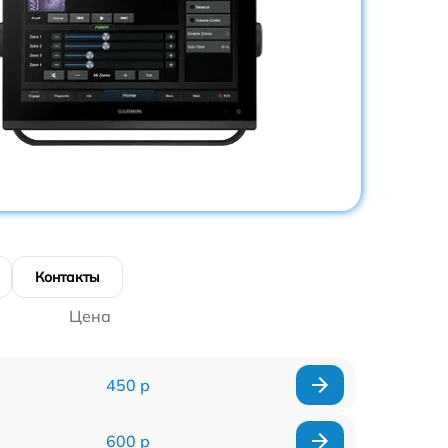
Контакты
Цена
450 р
600 р