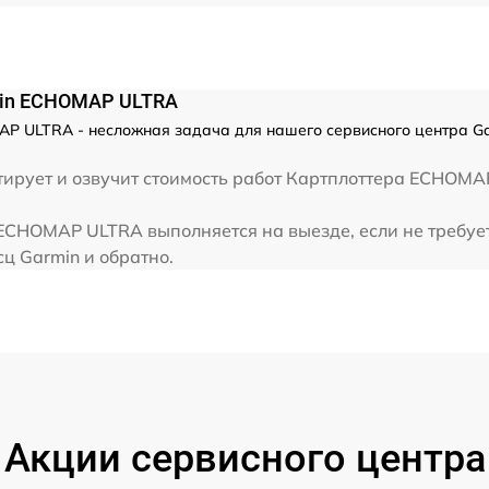
min ECHOMAP ULTRA
P ULTRA - несложная задача для нашего сервисного центра Ga
ирует и озвучит стоимость работ Картплоттера ECHOMA
ECHOMAP ULTRA выполняется на выезде, если не требуе
сц Garmin и обратно.
Акции сервисного центра