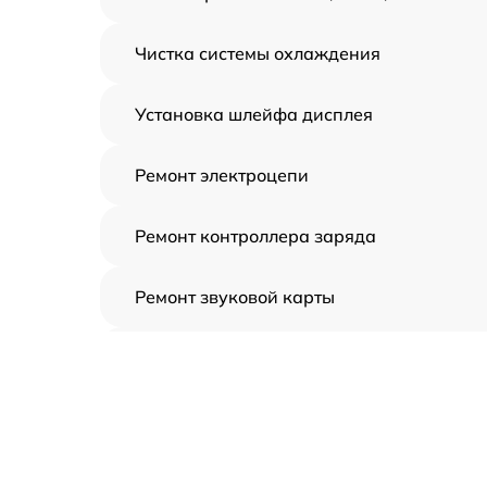
Чистка системы охлаждения
Установка шлейфа дисплея
Ремонт электроцепи
Ремонт контроллера заряда
Ремонт звуковой карты
Ремонт видеочипа
Замена шлейфа аудиокарты
Замена цепи питания