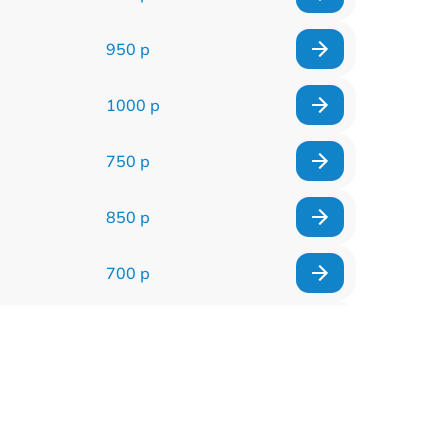
950 р
1000 р
750 р
850 р
700 р
2850 р
800 р
900 р