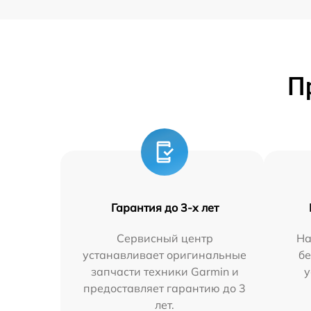
П
Гарантия до 3-х лет
Сервисный центр
На
устанавливает оригинальные
бе
запчасти техники Garmin и
у
предоставляет гарантию до 3
лет.