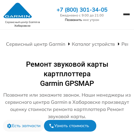
+7 (800) 301-34-05
Ежедневно с 9:00 до 21:00
Позвонить
мне утром
Сервисный центр Garmin
в
Хабаровске
Сервисный центр Garmin
Каталог устройств
Ремо
Ремонт звуковой карты
картплоттера
Garmin GPSMAP
Позвоните или закажите звонок. Наши менеджеры из
сервисного центра Garmin в Хабаровске произведут
оценку стоимости ремонта картплоттера Ремонт
звуковой карты.
Есть запчасти
Узнать стоимость