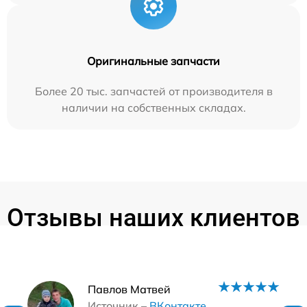
Оригинальные запчасти
Более 20 тыс. запчастей от производителя в
наличии на собственных складах.
Отзывы наших клиентов
Наши мастера
Павлов Матвей
Источник –
ВКонтакте