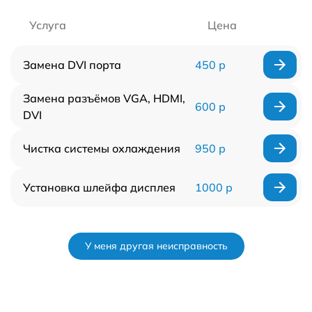
Услуга
Цена
Замена DVI порта
450 р
Замена разъёмов VGA, HDMI,
600 р
DVI
Чистка системы охлаждения
950 р
Установка шлейфа дисплея
1000 р
У меня другая неисправность