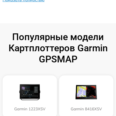
Популярные модели
Картплоттеров Garmin
GPSMAP
Garmin 1223XSV
Garmin 8416XSV