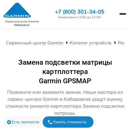
+7 (800) 301-34-05
Ежедневно с 9:00 до 21:00
Сервисный центр Garmin
в
Хабаровске
Сервисный центр Garmin
Каталог устройств
Ремо
Замена подсветки матрицы
картплоттера
Garmin GPSMAP
Позвоните или закажите звонок. Наши мастера из
сервис-центра Garmin в Хабаровске дадут оценку
стоимости ремонта картплоттера Замена подсветки
матрицы.
Есть запчасти
Узнать стоимость