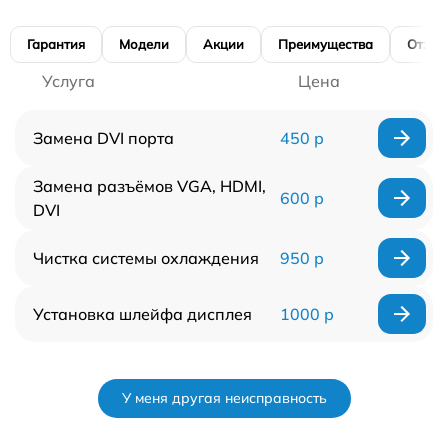
Гарантия
Модели
Акции
Преимущества
Отзы
Услуга
Цена
Замена DVI порта
450 р
Замена разъёмов VGA, HDMI,
600 р
DVI
Чистка системы охлаждения
950 р
Установка шлейфа дисплея
1000 р
У меня другая неисправность