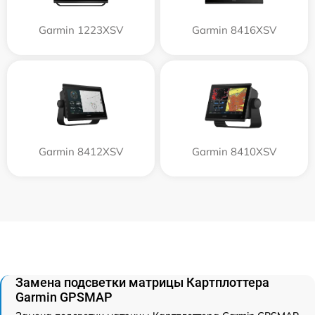
Garmin 1223XSV
Garmin 8416XSV
Garmin 8412XSV
Garmin 8410XSV
Замена подсветки матрицы Картплоттера
Garmin GPSMAP