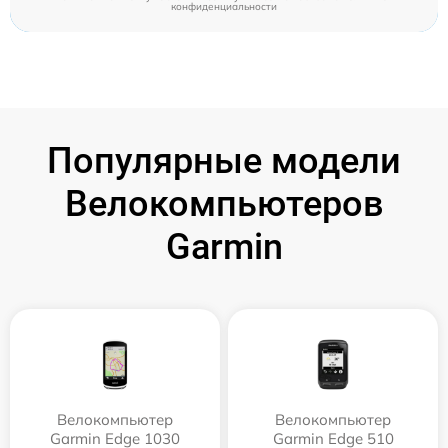
конфиденциальности
Популярные модели
Велокомпьютеров
Garmin
Велокомпьютер
Велокомпьютер
Garmin Edge 1030
Garmin Edge 510