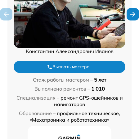
Константин Александрович Иванов
Вызвать мастера
Стаж работы мастером –
5 лет
Выполнено ремонтов –
1 010
Специализация –
ремонт GPS-ошейников и
навигаторов
Образование –
профильное техническое,
«Мехатроника и робототехника»